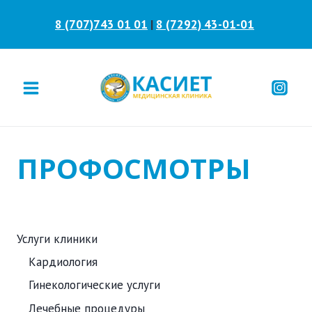
Перейти
8 (707)743 01 01
|
8 (7292) 43-01-01
к
содержанию
ПРОФОСМОТРЫ
Услуги клиники
Кардиология
Гинекологические услуги
Лечебные процедуры