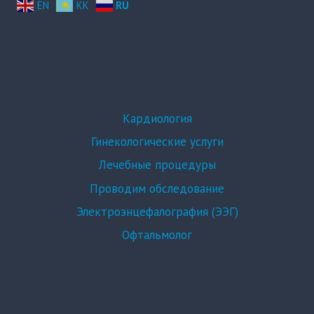
EN
KK
RU
Кардиология
Гинекологические услуги
Лечебные процедуры
Проводим обследование
Электроэнцефалография (ЭЭГ)
Офтальмолог