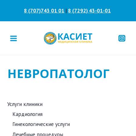
Перейти
8 (707)743 01 01
|
8 (7292) 43-01-01
к
содержанию
НЕВРОПАТОЛОГ
Услуги клиники
Кардиология
Гинекологические услуги
Лечебные процедуры