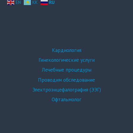
EN
KK
RU
Кардиология
Гинекологические услуги
Лечебные процедуры
Проводим обследование
Электроэнцефалография (ЭЭГ)
Офтальмолог